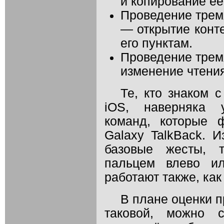
и копирование её
Проведение трем
— открытие конте
его пунктам.
Проведение трем
изменение чтения
Те, кто знаком 
iOS, наверняка 
команд, которые 
Galaxy TalkBack. 
базовые жесты, 
пальцем влево ил
работают также, как
В плане оценки п
таковой, можно с