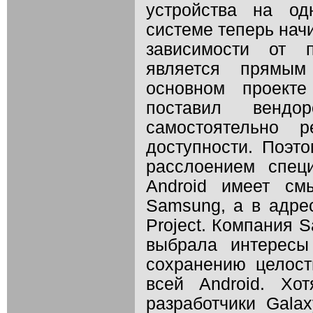
устройства на о
системе теперь нач
зависимости от п
является прямым
основном проекте
поставил вендо
самостоятельно 
доступности. Поэто
расслоением спец
Android имеет см
Samsung, а в адрес
Project. Компания 
выбрала интересы
сохранению целост
всей Android. Хо
разработчики Gala