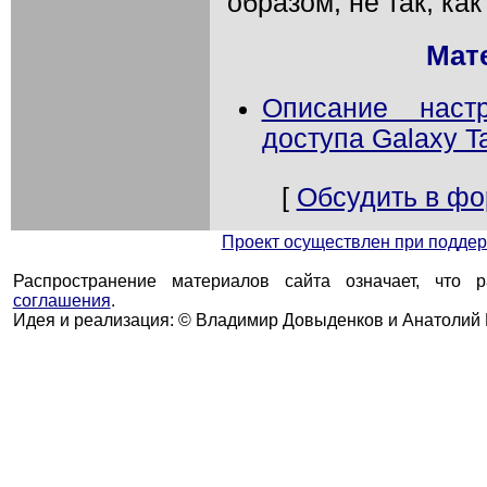
образом, не так, как
Мат
Описание наст
доступа Galaxy T
[
Обсудить в ф
Проект осуществлен при подд
Распространение материалов сайта означает, что 
соглашения
.
Идея и реализация: © Владимир Довыденков и Анатолий