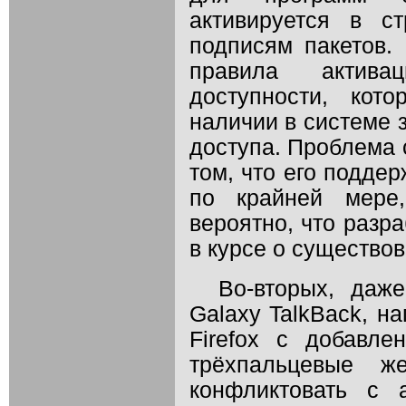
активируется в с
подписям пакетов. 
правила актива
доступности, кот
наличии в системе 
доступа. Проблема 
том, что его поддер
по крайней мере
вероятно, что разр
в курсе о существов
Во-вторых, даж
Galaxy TalkBack, н
Firefox с добавле
трёхпальцевые ж
конфликтовать с 