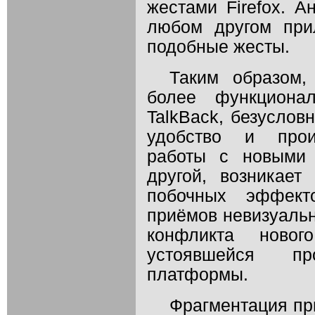
жестами Firefox. А
любом другом при
подобные жесты.
Таким образом,
более функционал
TalkBack, безуслов
удобство и произ
работы с новыми 
другой, возникае
побочных эффект
приёмов невизуальн
конфликта ново
устоявшейся про
платформы.
Фрагментация пр