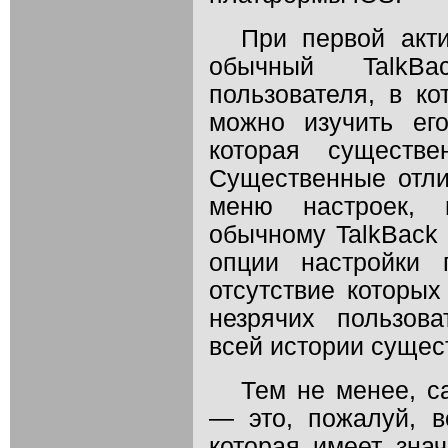
При первой акти
обычный TalkBac
пользователя, в к
можно изучить ег
которая существе
Существенные отли
меню настроек, 
обычному TalkBack 
опции настройки 
отсутствие которых
незрячих пользов
всей истории сущес
Тем не менее, с
— это, пожалуй, в
которая имеет зна