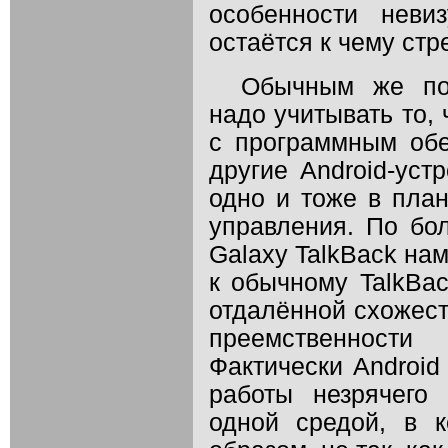
особенности неви
остаётся к чему стр
Обычным же пол
надо учитывать то,
с программным об
другие Android-уст
одно и тоже в пла
управления. По бо
Galaxy TalkBack нам
к обычному TalkBac
отдалённой схожест
преемственности
Фактически Android
работы незрячего
одной средой, в 