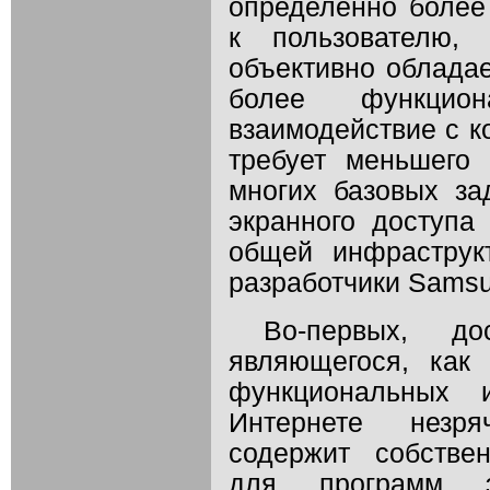
определённо более
к пользователю,
объективно обладае
более функцион
взаимодействие с к
требует меньшего
многих базовых за
экранного доступа
общей инфраструк
разработчики Samsun
Во-первых, дос
являющегося, как
функциональных 
Интернете незря
содержит собстве
для программ эк