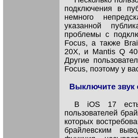
подключения в пу
немного непредс
указанной публик
проблемы с подкл
Focus, а также Brail
20X, и Mantis Q 4
Другие пользовате
Focus, поэтому у вас
Выключите звук
В iOS 17 ест
пользователей брай
которых востребова
брайлевским выв