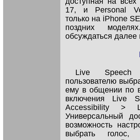
доступная на всех
17, и Personal V
только на iPhone SE
поздних моделя
обсуждаться далее 
Live Speech
пользователю выбра
ему в общении по 
включения Live S
Accessibility >
Универсальный до
возможность наст
выбрать голос, 