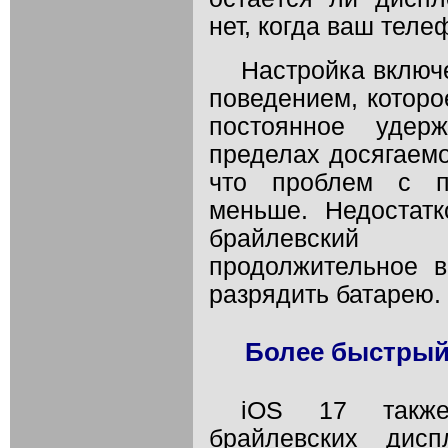
нет, когда ваш теле
Настройка включ
поведением, котор
постоянное удер
пределах досягаемо
что проблем с по
меньше. Недостатк
брайлевский 
продолжительное 
разрядить батарею.
Более быстрый
iOS 17 также 
брайлевских дис