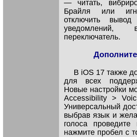
— читать, вибрир
Брайля или игно
отключить вывод
уведомлений,
переключатель.
Дополните
В iOS 17 также 
для всех поддерж
Новые настройки мо
Accessibility > Vo
Универсальный дост
выбрав язык и жел
голоса проведите
нажмите пробел с т