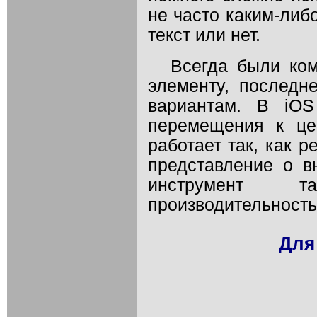
не часто каким-либ
текст или нет.
Всегда были ко
элементу, последн
вариантам. В iO
перемещения к це
работает так, как 
представление о в
инструмент 
производительность
Для