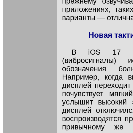
прежнему озвучив
приложениях, таких
варианты — отлична
Новая такт
В iOS 17 та
(вибросигналы) 
обозначения бол
Например, когда в
дисплей переходит
почувствует мягки
услышит высокий 
дисплей отключилс
воспроизводятся пр
привычному же з