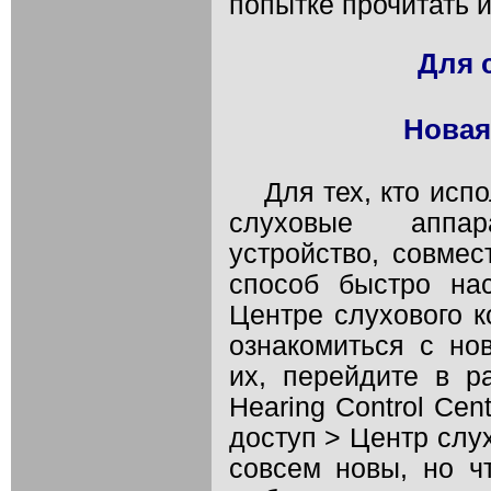
попытке прочитать и
Для 
Новая
Для тех, кто исп
слуховые аппар
устройство, совме
способ быстро на
Центре слухового к
ознакомиться с но
их, перейдите в ра
Hearing Control Ce
доступ > Центр слу
совсем новы, но чт