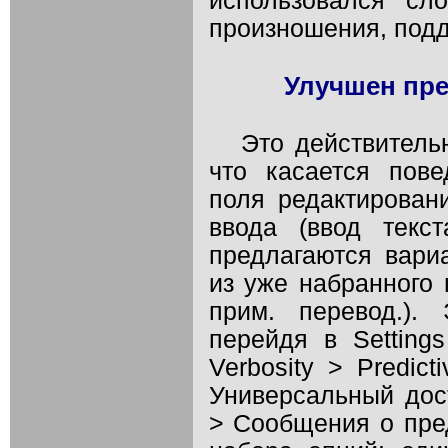
использовался сл
произношения, под
Улучшен пре
Это действительн
что касается пов
поля редактирован
ввода (ввод текс
предлагаются вари
из уже набранного
прим. перевод.).
перейдя в Settings
Verbosity > Predic
Универсальный дос
> Сообщения о пред