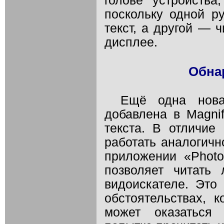
голове устройства
поскольку одной р
текст, а другой — 
дисплее.
Обнар
Ещё одна нова
добавлена в Magni
текста. В отличие 
работать аналогично
приложении «Photo
позволяет читать
видоискателе. Это
обстоятельствах, 
может оказаться 