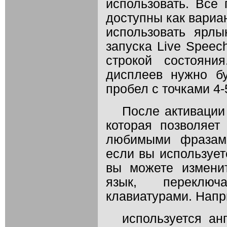
использовать. Все 
доступны как вариа
использовать ярлы
запуска Live Speec
строкой состояни
дисплеев нужно б
пробел с точками 4-
После активации 
которая позволяе
любимыми фразами
если вы использует
вы можете измени
язык, переклю
клавиатурами. Напр
используется ан