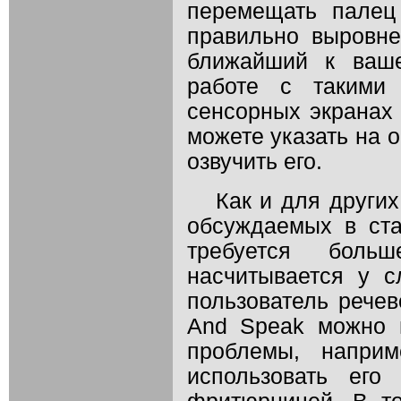
перемещать палец
правильно выровнен
ближайший к ваше
работе с такими
сенсорных экранах 
можете указать на 
озвучить его.
Как и для други
обсуждаемых в ст
требуется бол
насчитывается у с
пользователь речев
And Speak можно 
проблемы, наприм
использовать его