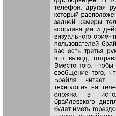
фритюрницей. В т
телефон, другая ру
который расположен
задней камеры тел
координации и дейс
визуального ориент
пользователей брай
вас есть третья ру
что вывод, отправ
Вместо того, чтобы
сообщение того, чт
Брайля читает: "
технология на тел
сложна в испол
брайлевского дисп
будет иметь горазд