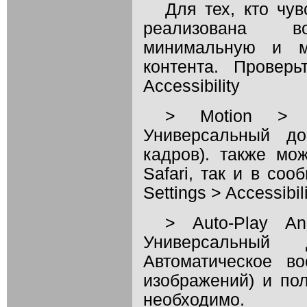
Для тех, кто чу
реализована во
минимальную и м
контента. Провер
Accessibility
> Motion > 
Универсальный д
кадров). также мо
Safari, так и в со
Settings > Accessibil
> Auto-Play An
Универсальны
Автоматическое в
изображений) и пол
необходимо.