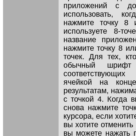
приложений с до
использовать, ко
нажмите точку 8 
используете 8-то
название приложе
нажмите точку 8 ил
точек. Для тех, к
обычный шрифт 
соответствующих
ячейкой на конц
результатам, нажим
с точкой 4. Когда 
снова нажмите точ
курсора, если хотит
вы хотите отменить
вы можете нажать п