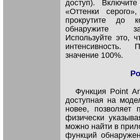
доступ). Включит
«Оттенки серого»
прокрутите до к
обнаружите заг
Используйте это, 
интенсивность. 
значение 100%.
Po
Функция Point An
доступная на моде
новее, позволяет п
физически указыва
можно найти в прило
функций обнаружен