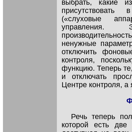
выбрать, какие и
присутствовать 
(«слуховые ап
управления.
производительность
ненужные парамет
отключить фоновы
контроля, поскол
функцию. Теперь те,
и отключать прос
Центре контроля, а 
Ф
Речь теперь пол
которой есть две