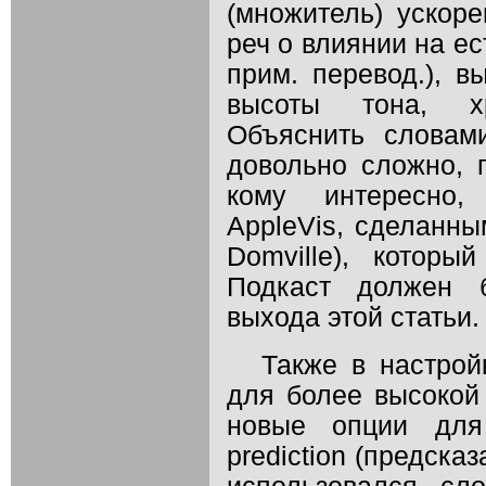
(множитель) ускоре
реч о влиянии на е
прим. перевод.), в
высоты тона, хр
Объяснить словам
довольно сложно, 
кому интересно,
AppleVis, сделанн
Domville), которы
Подкаст должен 
выхода этой статьи.
Также в настрой
для более высокой 
новые опции для
prediction (предска