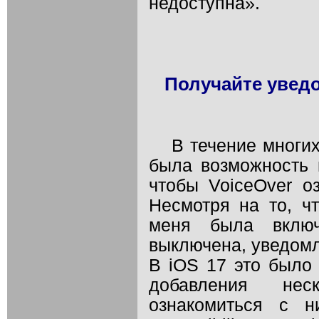
недоступна».
Получайте уведо
В течение многих
была возможность 
чтобы VoiceOver о
Несмотря на то, ч
меня была включ
выключена, уведомл
В iOS 17 это было
добавления нес
ознакомиться с н