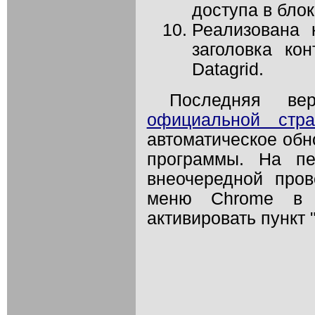
доступа в бло
Реализована 
заголовка ко
Datagrid.
Последняя ве
официальной стра
автоматическое обн
программы. На пе
внеочередной про
меню Chrome в п
активировать пункт 