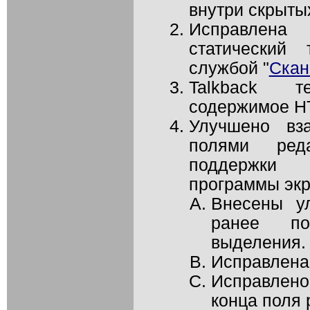
внутри скрыты
Исправлена 
статический 
службой "
Скан
Talkback 
содержимое HT
Улучшено вза
полями ред
поддержки 
программы экр
Внесены у
ранее по
выделения.
Исправлена 
Исправлено
конца поля 