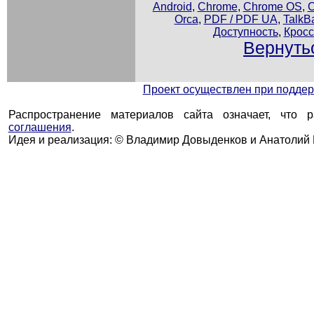
Android
,
Chrome
,
Chrome OS
,
C
Orca
,
PDF / PDF UA
,
TalkB
Доступность
,
Крос
Вернуть
Проект осуществлен при подд
Распространение материалов сайта означает, что 
соглашения
.
Идея и реализация: © Владимир Довыденков и Анатолий