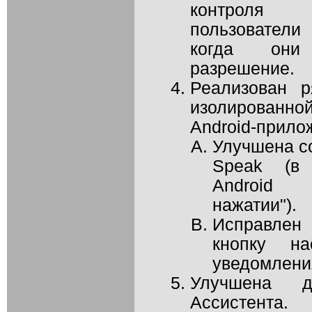
контроля п
пользователи
когда они
разрешение.
Реализован 
изолирован
Android-прило
Улучшена со
Speak (в 
Android 
нажатии").
Исправлен
кнопку на
уведомлени
Улучшена до
Ассистента.