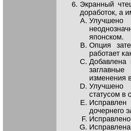
Экранный чте
доработок, а и
Улучше
неоднозна
японском.
Опция зате
работает ка
Добавлена 
заглавные
изменения в
Улучшено
статусом в 
Исправле
дочернего э
Исправлено
Исправлена