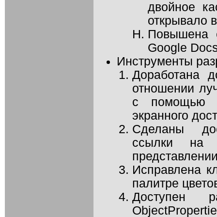
двойное ка
открывало в
Повышена с
Google Docs
Инструменты раз
Доработана д
отношении лу
с помощью к
экранного дост
Сделаны до
ссылки на 
представлении 
Исправлена кл
палитре цвето
Доступен 
ObjectPropertie