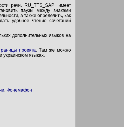
кости речи, RU_TTS_SAPI имеет
тановить паузы между знаками
льности, а также определить, как
дать удобное чтение сочетаний
льких дополнительных языков на
траницы проекта
. Там же можно
и украинском языках.
чи
,
Фонемафон