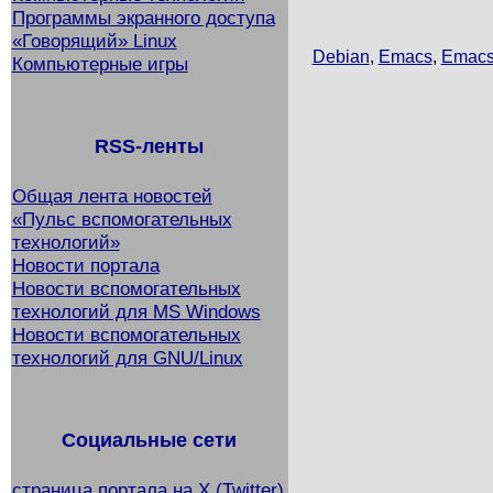
Программы экранного доступа
«Говорящий» Linux
Debian
,
Emacs
,
Emacs
Компьютерные игры
RSS-ленты
Общая лента новостей
«Пульс вспомогательных
технологий»
Новости портала
Новости вспомогательных
технологий для MS Windows
Новости вспомогательных
технологий для GNU/Linux
Социальные сети
страница портала на X (Twitter)