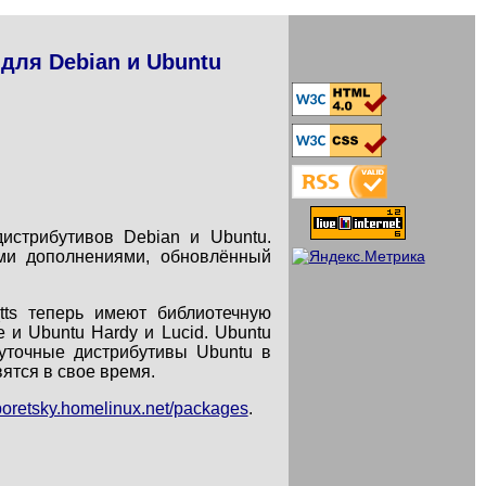
для Debian и Ubuntu
истрибутивов Debian и Ubuntu.
ми дополнениями, обновлённый
tts теперь имеют библиотечную
и Ubuntu Hardy и Lucid. Ubuntu
уточные дистрибутивы Ubuntu в
ятся в свое время.
/poretsky.homelinux.net/packages
.