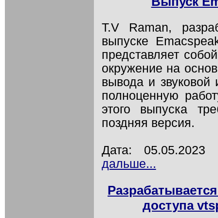
Выпуск Em
T.V Raman, разра
выпуске Emacspea
представляет собо
окружение на основ
вывода и звуковой 
полноценную работ
этого выпуска тр
поздняя версия.
Дата: 05.05.202
дальше...
Разрабатывается
доступа vts