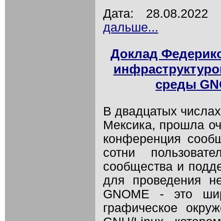
Дата: 28.08.202
дальше...
Доклад Федерико
инфраструктуро
среды GN
В двадцатых числах
Мексика, прошла о
конференция сооб
сотни пользовате
сообщества и подд
для проведения н
GNOME - это шир
графическое окру