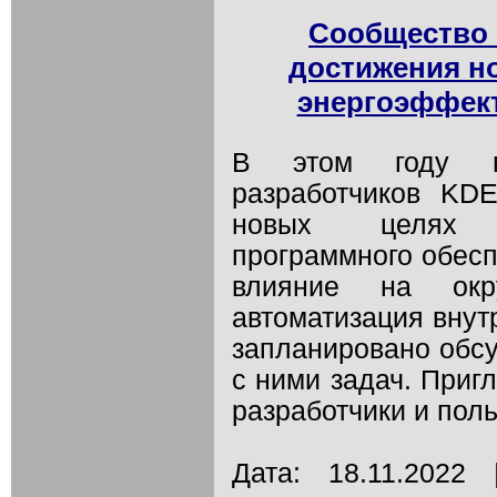
Сообщество 
достижения но
энергоэффект
В этом году н
разработчиков KD
новых целях с
программного обесп
влияние на ок
автоматизация внут
запланировано обсу
с ними задач. Приг
разработчики и поль
Дата: 18.11.202