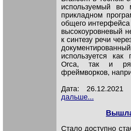
используемый во 
прикладном програ
общего интерфейса 
высокоуровневый не
к синтезу речи чер
документирова
используется как 
Orca, так и ря
фреймворков, напри
Дата: 26.12.202
дальше...
Вышла 
Стало доступно ст