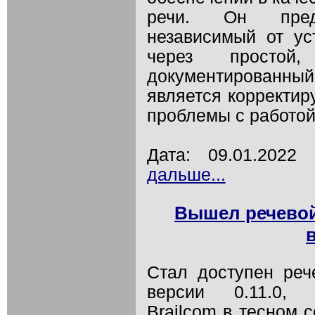
речи. Он предо
независимый от ус
через простой
документированны
является корректи
проблемы с работой 
Дата: 09.01.202
дальше...
Вышел речевой 
Стал доступен реч
версии 0.11.0, 
Brailcom в тесном 