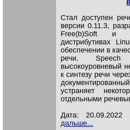
Стал доступен реч
версии 0.11.3, раз
Free(b)Soft и
дистрибутивах Li
обеспечении в каче
речи. Speech D
высокоуровневый не
к синтезу речи чер
документированны
устраняет некот
отдельными речевы
Дата: 20.09.202
дальше...