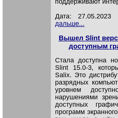
поддерживают интер
Дата: 27.05.202
дальше...
Вышел Slint вер
доступным гр
Стала доступна но
Slint 15.0-3, кото
Salix. Это дистриб
разрядных компью
уровнем доступн
нарушениями зрен
доступных графич
программ экранного