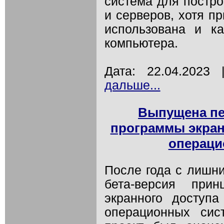
система для постро
и серверов, хотя п
использована и к
компьютера.
Дата: 22.04.2023
дальше...
Выпущена пе
программы экранн
операци
После года с лишн
бета-версия при
экранного доступа
операционных сис