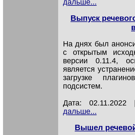
дальше...
Выпуск речевого
На днях был анонси
с открытым исход
версии 0.11.4, о
является устранени
загрузке плагин
подсистем.
Дата: 02.11.202
дальше...
Вышел речевой 