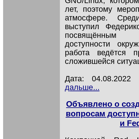
GNU/Linux, которо
лет, поэтому меро
атмосфере. Сред
выступил Федерик
посвящённым н
доступности окр
работа ведётся 
сложившейся ситуа
Дата: 04.08.202
дальше...
Объявлено о созд
вопросам доступно
и Fe