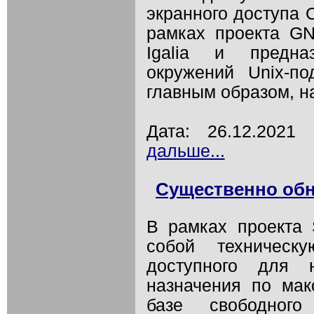
экранного доступа 
рамках проекта G
Igalia и предна
окружений Unix-п
главным образом, на 
Дата: 26.12.202
дальше...
Существенно обн
В рамках проекта 
собой техническ
доступного для 
назначения по мак
базе свободного