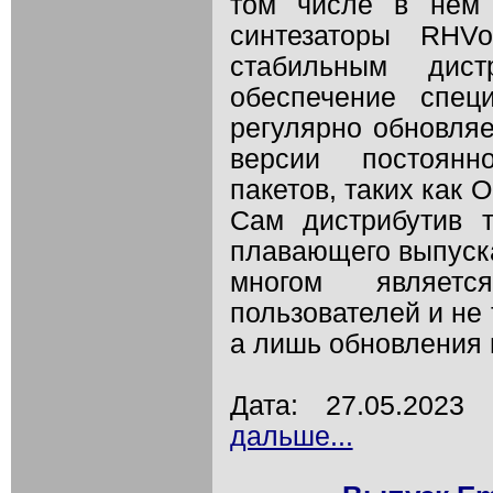
том числе в нём 
синтезаторы RHVo
стабильным дист
обеспечение спец
регулярно обновляе
версии постоянн
пакетов, таких как 
Сам дистрибутив 
плавающего выпуска
многом являет
пользователей и не
а лишь обновления п
Дата: 27.05.202
дальше...