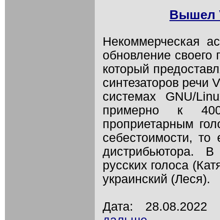
Вышел V
Некоммерческая ас
обновление своего п
который предоставл
синтезаторов речи 
системах GNU/Linu
примерно к 400
проприетарным гол
себестоимости, то 
дистрибьютора. В
русских голоса (Кат
украинский (Леся).
Дата: 28.08.202