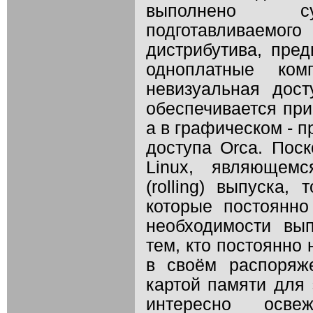
выполнено су
подготавливаем
дистрибутива, пред
одноплатные ком
невизуальная дос
обеспечивается при
а в графическом - 
доступа Orca. Поск
Linux, являющемс
(rolling) выпуска,
которые постоянно
необходимости вып
тем, кто постоянно 
в своём распоряж
картой памяти для 
интересно осв