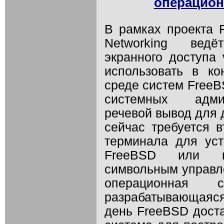
операцион
В рамках проекта 
Networking ведё
экранного доступа 
использовать в к
среде систем FreeB
системных админ
речевой вывод для 
сейчас требуется 
терминала для уст
FreeBSD или н
символьным управле
операционная 
разрабатывающаяся
день FreeBSD доста