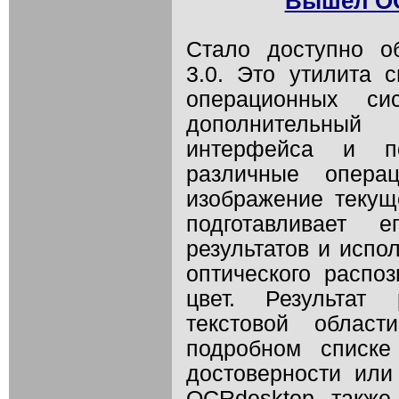
Вышел OC
Стало доступно о
3.0. Это утилита 
операционных си
дополнительный 
интерфейса и п
различные операц
изображение текущ
подготавливает 
результатов и испо
оптического распо
цвет. Результат
текстовой облас
подробном списке
достоверности или
OCRdesktop также