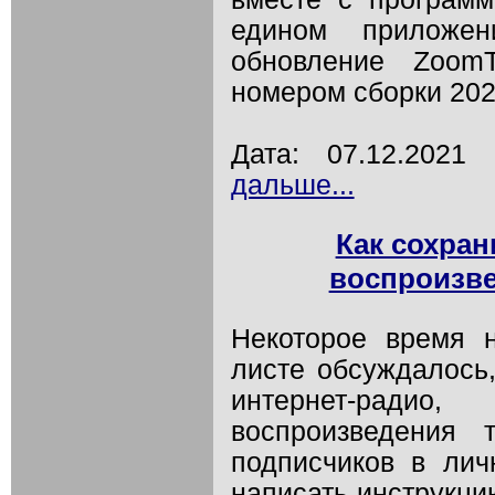
едином приложен
обновление Zoom
номером сборки 202
Дата: 07.12.202
дальше...
Как сохран
воспроизве
Некоторое время 
листе обсуждалось,
интернет-ради
воспроизведения 
подписчиков в ли
написать инструкци