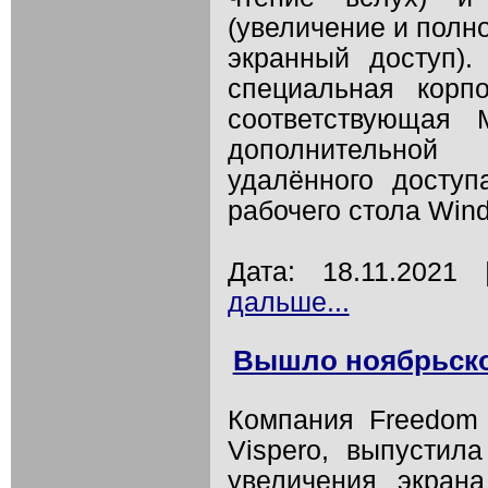
(увеличение и пол
экранный доступ)
специальная корпо
соответствующая 
дополнительной
удалённого доступ
рабочего стола Win
Дата: 18.11.202
дальше...
Вышло ноябрьско
Компания Freedom S
Vispero, выпустил
увеличения экран