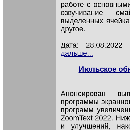
работе с основными
озвучивание см
выделенных ячейках
другое.
Дата: 28.08.202
дальше...
Июльское обн
Анонсирован вып
программы экранног
программ увеличени
ZoomText 2022. Ниж
и улучшений, на