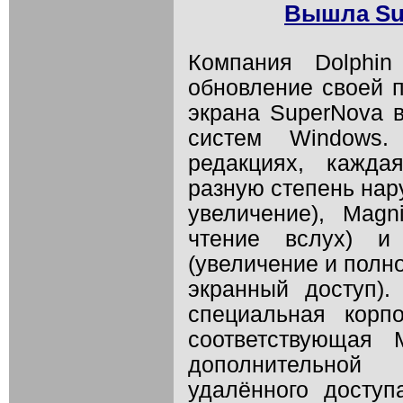
Вышла Sup
Компания Dolphin
обновление своей 
экрана SuperNova 
систем Windows.
редакциях, кажда
разную степень нару
увеличение), Magn
чтение вслух) и
(увеличение и пол
экранный доступ)
специальная корпо
соответствующая 
дополнительной
удалённого доступ