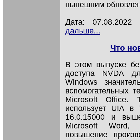
нынешним обновлени
Дата: 07.08.202
дальше...
Что но
В этом выпуске бе
доступа NVDA дл
Windows значител
вспомогательных те
Microsoft Office
использует UIA в 
16.0.15000 и выш
Microsoft Word,
повышение произв