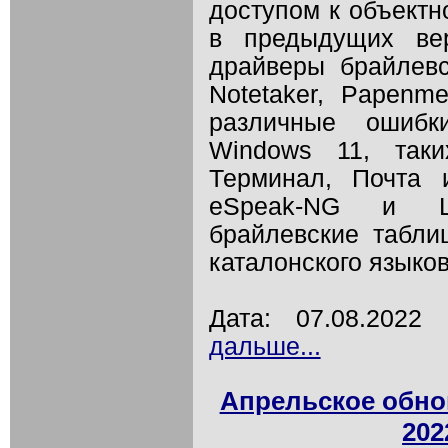
доступом к объектн
в предыдущих ве
драйверы брайлевс
Notetaker, Papenme
различные ошибк
Windows 11, таки
Терминал, Почта 
eSpeak-NG и Li
брайлевские табли
каталонского языков
Дата: 07.08.202
дальше...
Апрельское обно
202