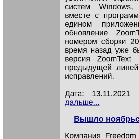
систем Windows, 
вместе с програм
едином приложен
обновление Zoom
номером сборки 202
время назад уже 
версия ZoomText 
предыдущей линей
исправлений.
Дата: 13.11.202
дальше...
Вышло ноябрьс
Компания Freedom S