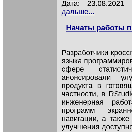
Дата: 23.08.202
дальше...
Начаты работы п
Разработчики кросс
языка программиров
сфере статисти
анонсировали ул
продукта в готовя
частности, в RStud
инженерная рабо
программ экранн
навигации, а такж
улучшения доступно