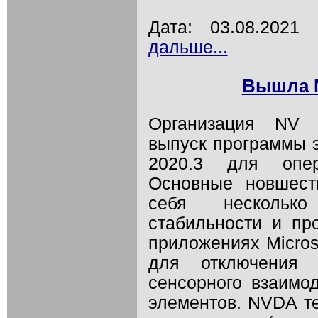
Дата: 03.08.202
дальше...
Вышла N
Организация NV 
выпуск программы 
2020.3 для опер
Основные новшест
себя несколько
стабильности и пр
приложениях Micros
для отключения 
сенсорного взаимо
элементов. NVDA т