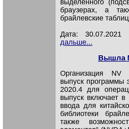
выделенного (подс
браузерах, а та
брайлевские таблиц
Дата: 30.07.202
дальше...
Вышла N
Организация NV 
выпуск программы 
2020.4 для опера
выпуск включает в
ввода для китайск
библиотеки брайле
также возможнос