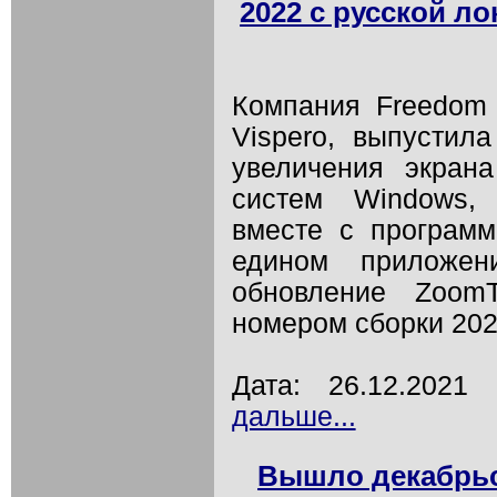
2022 с русской л
Компания Freedom S
Vispero, выпустил
увеличения экран
систем Windows, 
вместе с програм
едином приложен
обновление Zoom
номером сборки 202
Дата: 26.12.202
дальше...
Вышло декабрьс