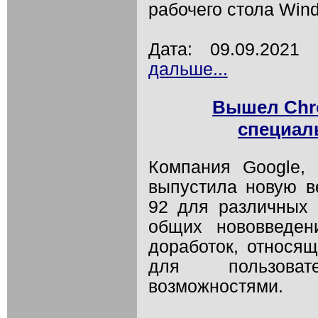
рабочего стола Win
Дата: 09.09.202
дальше...
Вышел Chr
специал
Компания Google, 
выпустила новую в
92 для различных
общих нововведен
доработок, относя
для пользова
возможностями.