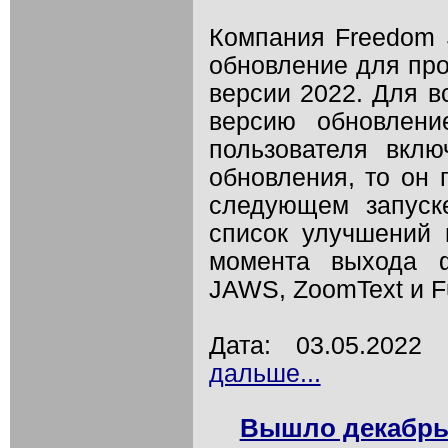
Компания Freedom S
обновление для про
версии 2022. Для в
версию обновлени
пользователя вклю
обновления, то он 
следующем запуск
список улучшений 
момента выхода ф
JAWS, ZoomText и F
Дата: 03.05.202
дальше...
Вышло декабрь