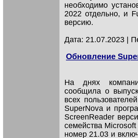
необходимо устано
2022 отдельно, и F
версию.
Дата: 21.07.2023 | 
Обновление Super
На днях компани
сообщила о выпуск
всех пользователе
SuperNova и програ
ScreenReader верс
семейства Microsof
номер 21.03 и вклю