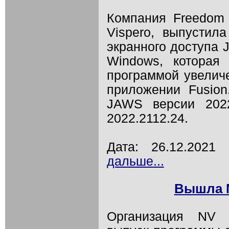
Компания Freedom S
Vispero, выпустил
экранного доступа
Windows, которая
программой увелич
приложении Fusion
JAWS версии 202
2022.2112.24.
Дата: 26.12.202
дальше...
Вышла N
Организация NV 