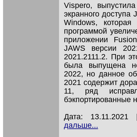
Vispero, выпустил
экранного доступа
Windows, которая
программой увелич
приложении Fusio
JAWS версии 202
2021.2111.2. При э
была выпущена н
2022, но данное о
2021 содержит дора
11, ряд исправ
бэкпортированные н
Дата: 13.11.202
дальше...