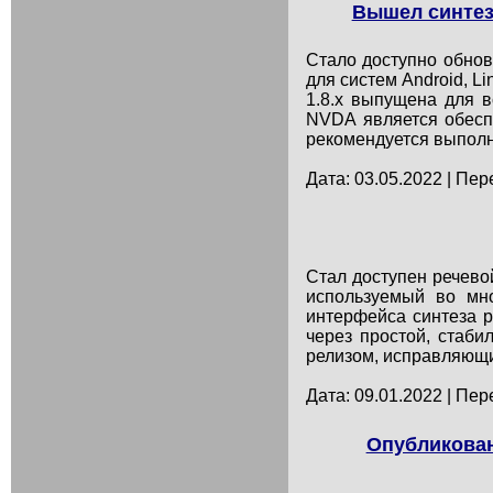
Вышел синтеза
Стало доступно обнов
для систем Android, L
1.8.x выпущена для 
NVDA является обесп
рекомендуется выполн
Дата: 03.05.2022 | Пер
Стал доступен речевой
используемый во мно
интерфейса синтеза р
через простой, стаб
релизом, исправляющим
Дата: 09.01.2022 | Пер
Опубликован