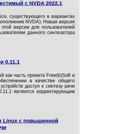
местимый с NVDA 2022.1
ice, существующего в вариантах
и дополнение NVDA). Новая версия
этой версии для пользователей
ьзователям данного синтезатора
 0.11.1
 как часть проекта Free(b)Soft и
беспечении в качестве общего
стройств доступ к синтезу речи
0.11.1 является корректирующим
я Linux с повышенной
ечи