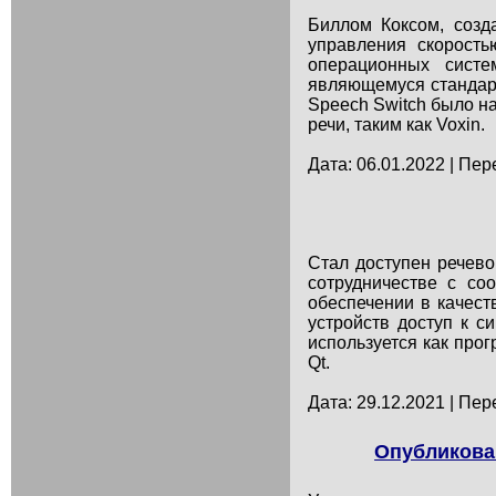
Биллом Коксом, созд
управления скорость
операционных систе
являющемуся стандарт
Speech Switch было н
речи, таким как Voxin.
Дата: 06.01.2022 | Пер
Стал доступен речево
сотрудничестве с со
обеспечении в качест
устройств доступ к с
используется как про
Qt.
Дата: 29.12.2021 | Пер
Опубликован