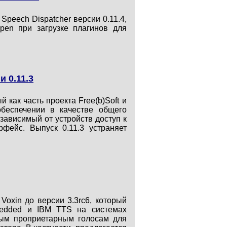
peech Dispatcher версии 0.11.4,
pen при загрузке плагинов для
 0.11.3
 как часть проекта Free(b)Soft и
беспечении в качестве общего
зависимый от устройств доступ к
фейс. Выпуск 0.11.3 устраняет
Voxin до версии 3.3rc6, который
mbedded и IBM TTS на системах
ным проприетарным голосам для