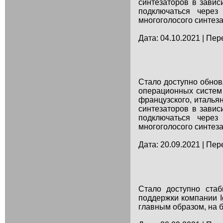
синтезаторов в завис
подключаться через
многоголосого синтеза
Дата: 04.10.2021 | Пер
Стало доступно обнов
операционных систем 
французского, италья
синтезаторов в завис
подключаться через
многоголосого синтеза
Дата: 20.09.2021 | Пер
Стало доступно стаб
поддержки компании I
главным образом, на ба