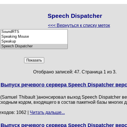
Speech Dispatcher
<<< Вернуться к списку меток
Отобрано записей: 47. Страница 1 из 3.
Выпуск речевого сервера Speech Dispatcher верс
Samuel Thibault )анонсировал выход Speech Dispatcher ве
ходным кодом, входящего в состав пакетной базы многих д
еходов: 1062 |
Читать дальше...
Выпуск речевого сервера Speech Dispatcher верс