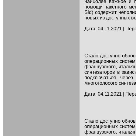
наиболее важное и п
помощи пакетного мен
Sid) содержит непол
новых из доступных ве
Дата: 04.11.2021 | Пер
Стало доступно обнов
операционных систем 
французского, италья
синтезаторов в завис
подключаться через
многоголосого синтеза
Дата: 04.11.2021 | Пер
Стало доступно обнов
операционных систем 
французского, италья