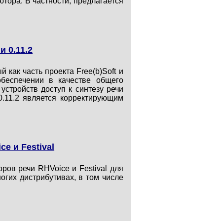
ютора. В частности, предлагается
 0.11.2
 как часть проекта Free(b)Soft и
беспечении в качестве общего
стройств доступ к синтезу речи
0.11.2 является корректирующим
e и Festival
ров речи RHVoice и Festival для
огих дистрибутивах, в том числе