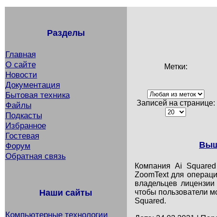
Разделы
Главная
О сайте
Метки:
Новости
Документация
Бытовая техника
Записей на странице:
Файлы
Подкасты
Избранное
Гостевая
Выш
Форум
Обратная связь
Компания Ai Squared
ZoomText для операци
владельцев лицензии
Наши сайты
чтобы пользователи м
Squared.
Компьютерные технологии