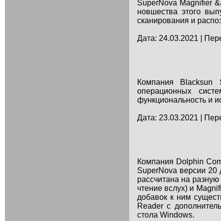
SuperNova Magnifier 
новшества этого вып
сканирования и распоз
Дата: 24.03.2021 | Пер
Компания Blacksun 
операционных сист
функциональность и и
Дата: 23.03.2021 | Пер
Компания Dolphin Com
SuperNova версии 20 
рассчитана на разную 
чтение вслух) и Magni
добавок к ним сущест
Reader с дополнитель
стола Windows.