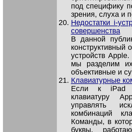
под специфику п
зрения, слуха и 
Недостатки i-уст
совершенства
В данной публи
конструктивный 
устройств Apple.
мы разделим их
объективные и су
Клавиатурные ко
Если к iPad п
клавиатуру Ap
управлять ис
комбинаций кл
Команды, в кото
буквы, работа