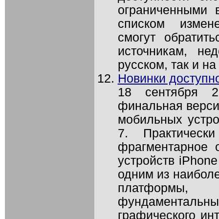
ограниченными 
списком измен
смогут обратит
источникам, не
русском, так и на 
Новинки доступно
18 сентября 2
финальная верси
мобильных устро
7. Практическ
фрагментарное 
устройств iPhone
одним из наиболе
платформы,
фундамента
графического ин