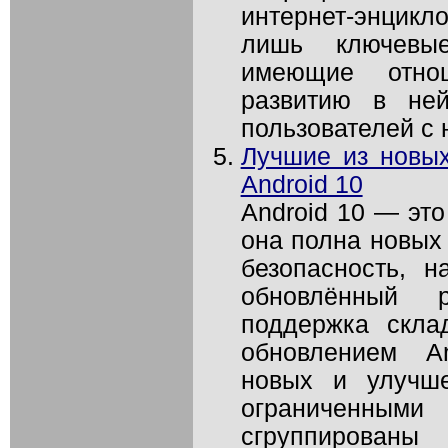
интернет-энцикл
лишь ключевые
имеющие отно
развитию в ней
пользователей с 
Лучшие из новы
Android 10
Android 10 — это
она полна новых 
безопасность, н
обновлённый р
поддержка скла
обновлением An
новых и улучш
ограниченными 
сгруппирова