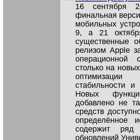
16 сентября 2
финальная верси
мобильных устро
9, а 21 октяб
существенные о
релизом Apple з
операционной 
столько на новых
оптимизаци
стабильности и 
Новых функци
добавлено не та
средств доступн
определённое и
содержит ряд 
обновлений Униве