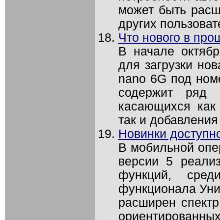
может быть рас
других пользовате
Что нового в про
В начале октябр
для загрузки но
nano 6G под ном
содержит ряд 
касающихся как
так и добавления
Новинки доступно
В мобильной опе
версии 5 реали
функций, сре
функционала Унив
расширен спектр
ориентированны