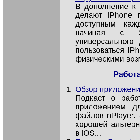
В дополнение к 
делают iPhone 
доступным каж
начиная с 3
универсального 
пользоваться iP
физическими воз
Работ
Обзор приложени
Подкаст о рабо
приложением дл
файлов nPlayer.
хорошей альтерн
в iOS...