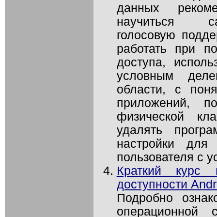
данных рекоме
научиться са
голосовую подде
работать при п
доступа, исполь
условным деле
области, с пон
приложений, по
физической кла
удалять програ
настройки для 
пользователя с у
Краткий курс 
доступности Andr
Подробно ознак
операционной 