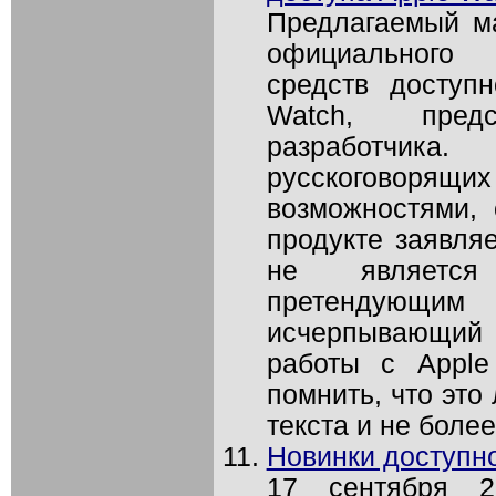
Предлагаемый м
официального 
средств доступ
Watch, пред
разработчик
русскоговорящ
возможностями,
продукте заявляе
не является
претендующ
исчерпывающий 
работы с Apple
помнить, что это
текста и не более 
Новинки доступно
17 сентября 2