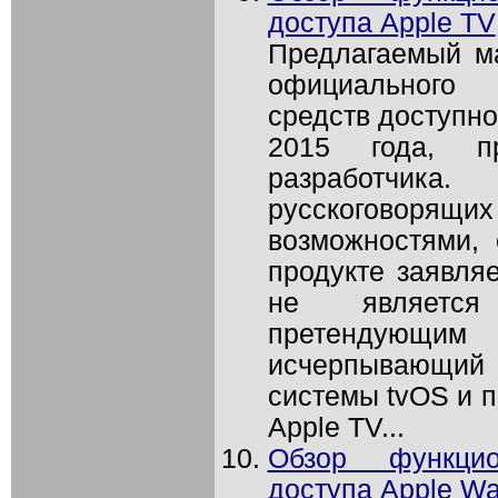
доступа Apple TV
Предлагаемый м
официального 
средств доступно
2015 года, пр
разработчик
русскоговорящ
возможностями,
продукте заявляе
не является
претендующ
исчерпывающий 
системы tvOS и п
Apple TV...
Обзор функцио
доступа Apple Wa