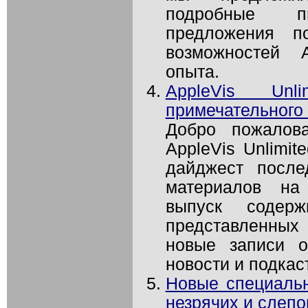
подробные 
предложения п
возможностей A
опыта.
AppleVis Un
примечательного 
Добро пожалов
AppleVis Unlimit
дайджест после
материалов на 
выпуск содерж
представленных
новые записи о
новости и подкас
Новые специаль
незрячих и слепо