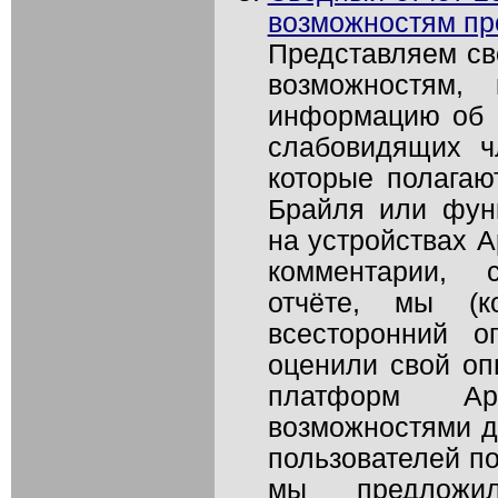
возможностям пр
Представляем св
возможностям,
информацию об 
слабовидящих ч
которые полагаю
Брайля или фун
на устройствах A
комментарии, 
отчёте, мы (к
всесторонний о
оценили свой оп
платформ Ap
возможностями д
пользователей по
мы предложил