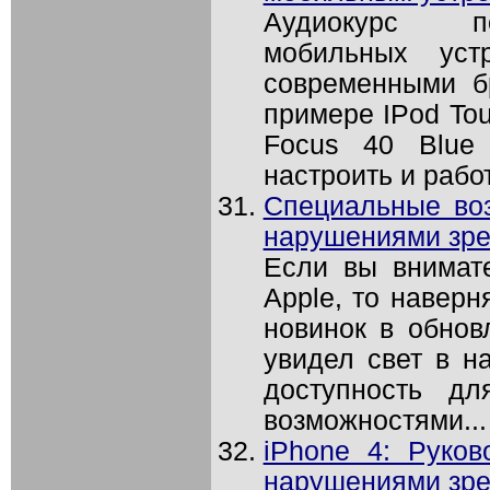
Аудиокурс п
мобильных уст
современными б
примере IPod Tou
Focus 40 Blue 
настроить и работ
Специальные во
нарушениями зр
Если вы внимат
Apple, то наверн
новинок в обнов
увидел свет в на
доступность д
возможностями...
iPhone 4: Руков
нарушениями зр